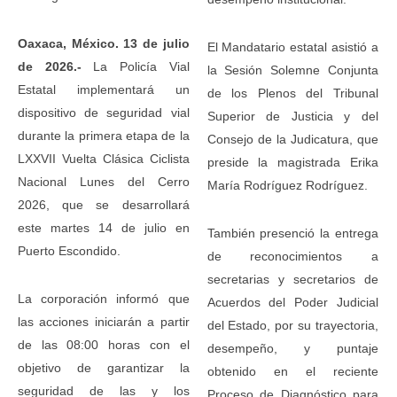
Oaxaca, México. 13 de julio
El Mandatario estatal asistió a
de 2026.-
La Policía Vial
la Sesión Solemne Conjunta
Estatal implementará un
de los Plenos del Tribunal
dispositivo de seguridad vial
Superior de Justicia y del
durante la primera etapa de la
Consejo de la Judicatura, que
LXXVII Vuelta Clásica Ciclista
preside la magistrada Erika
Nacional Lunes del Cerro
María Rodríguez Rodríguez.
2026, que se desarrollará
este martes 14 de julio en
También presenció la entrega
Puerto Escondido.
de reconocimientos a
secretarias y secretarios de
La corporación informó que
Acuerdos del Poder Judicial
las acciones iniciarán a partir
del Estado, por su trayectoria,
de las 08:00 horas con el
desempeño, y puntaje
objetivo de garantizar la
obtenido en el reciente
seguridad de las y los
Proceso de Diagnóstico para