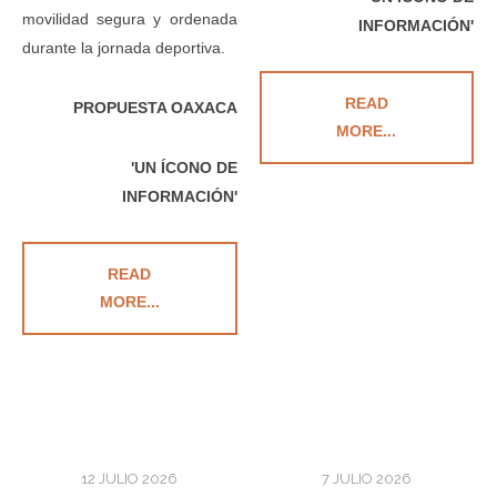
movilidad segura y ordenada
INFORMACIÓN'
durante la jornada deportiva.
READ
PROPUESTA OAXACA
MORE...
'UN ÍCONO DE
INFORMACIÓN'
READ
MORE...
12 JULIO 2026
7 JULIO 2026