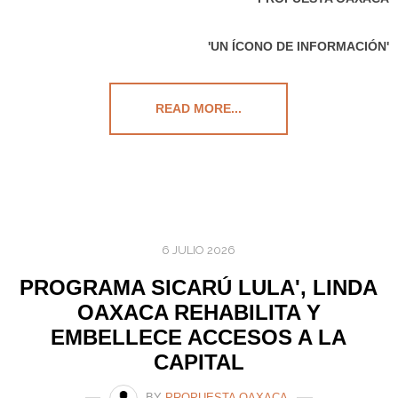
'UN ÍCONO DE INFORMACIÓN'
READ MORE...
6 JULIO 2026
PROGRAMA SICARÚ LULA', LINDA
OAXACA REHABILITA Y
EMBELLECE ACCESOS A LA
CAPITAL
BY
PROPUESTA OAXACA