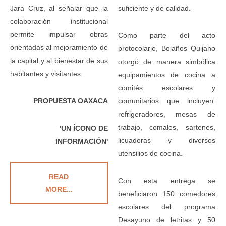
Jara Cruz, al señalar que la
suficiente y de calidad.
colaboración institucional
permite impulsar obras
Como parte del acto
orientadas al mejoramiento de
protocolario, Bolaños Quijano
la capital y al bienestar de sus
otorgó de manera simbólica
habitantes y visitantes.
equipamientos de cocina a
comités escolares y
PROPUESTA OAXACA
comunitarios que incluyen:
refrigeradores, mesas de
trabajo, comales, sartenes,
'UN ÍCONO DE
licuadoras y diversos
INFORMACIÓN'
utensilios de cocina.
READ
Con esta entrega se
MORE...
beneficiaron 150 comedores
escolares del programa
Desayuno de letritas y 50