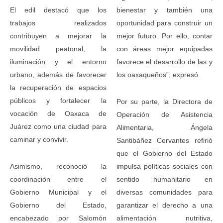
El edil destacó que los
bienestar y también una
trabajos realizados
oportunidad para construir un
contribuyen a mejorar la
mejor futuro. Por ello, contar
movilidad peatonal, la
con áreas mejor equipadas
iluminación y el entorno
favorece el desarrollo de las y
urbano, además de favorecer
los oaxaqueños”, expresó.
la recuperación de espacios
públicos y fortalecer la
Por su parte, la Directora de
vocación de Oaxaca de
Operación de Asistencia
Juárez como una ciudad para
Alimentaria, Ángela
caminar y convivir.
Santibáñez Cervantes refirió
que el Gobierno del Estado
Asimismo, reconoció la
impulsa políticas sociales con
coordinación entre el
sentido humanitario en
Gobierno Municipal y el
diversas comunidades para
Gobierno del Estado,
garantizar el derecho a una
encabezado por Salomón
alimentación nutritiva,