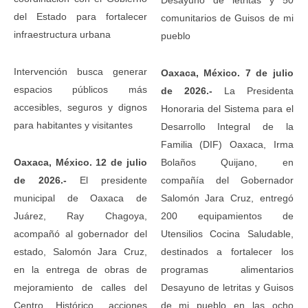
del Estado para fortalecer
comunitarios de Guisos de mi
infraestructura urbana
pueblo
Intervención busca generar
Oaxaca, México. 7 de julio
espacios públicos más
de 2026.-
La Presidenta
accesibles, seguros y dignos
Honoraria del Sistema para el
para habitantes y visitantes
Desarrollo Integral de la
Familia (DIF) Oaxaca, Irma
Oaxaca, México. 12 de julio
Bolaños Quijano, en
de 2026.-
El presidente
compañía del Gobernador
municipal de Oaxaca de
Salomón Jara Cruz, entregó
Juárez, Ray Chagoya,
200 equipamientos de
acompañó al gobernador del
Utensilios Cocina Saludable,
estado, Salomón Jara Cruz,
destinados a fortalecer los
en la entrega de obras de
programas alimentarios
mejoramiento de calles del
Desayuno de letritas y Guisos
Centro Histórico, acciones
de mi pueblo en las ocho