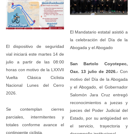
El Mandatario estatal asistió a
la celebración del Día de la
El dispositivo de seguridad
Abogada y el Abogado
vial iniciará este martes 14 de
julio a partir de las 08:00
San Bartolo Coyotepec,
horas con motivo de la LXXVII
Oax. 13 julio de 2026.-
Con
Vuelta Clásica Ciclista
motivo del Día de la Abogada
Nacional Lunes del Cerro
y el Abogado, el Gobernador
2026.
Salomón Jara Cruz entregó
reconocimientos a juezas y
Se contemplan cierres
jueces del Poder Judicial del
parciales, intermitentes y
Estado, por su antigüedad en
totales conforme avance el
el servicio, trayectoria y
contingente ciclista.
desempeño institucional.