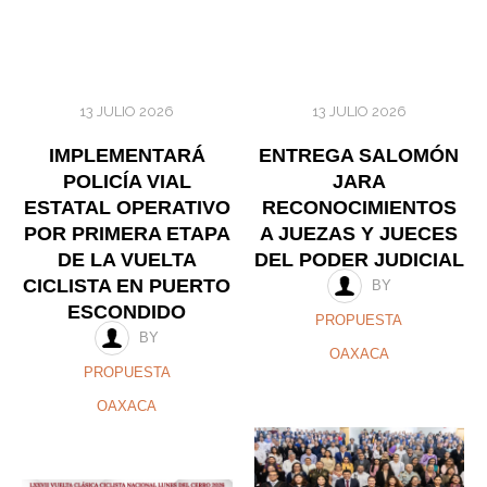
13 JULIO 2026
13 JULIO 2026
IMPLEMENTARÁ
ENTREGA SALOMÓN
POLICÍA VIAL
JARA
ESTATAL OPERATIVO
RECONOCIMIENTOS
POR PRIMERA ETAPA
A JUEZAS Y JUECES
DE LA VUELTA
DEL PODER JUDICIAL
CICLISTA EN PUERTO
BY
ESCONDIDO
PROPUESTA
BY
OAXACA
PROPUESTA
OAXACA