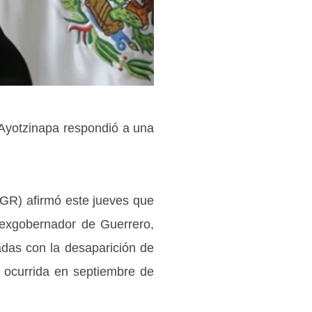
o Ayotzinapa respondió a una
FGR) afirmó este jueves que
l exgobernador de Guerrero,
adas con la desaparición de
, ocurrida en septiembre de