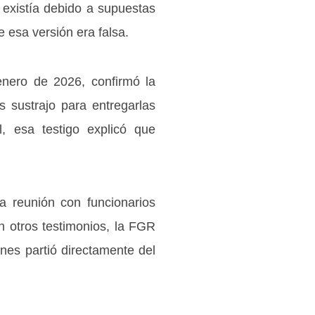
 existía debido a supuestas
e esa versión era falsa.
enero de 2026, confirmó la
 sustrajo para entregarlas
, esa testigo explicó que
a reunión con funcionarios
n otros testimonios, la FGR
ones partió directamente del