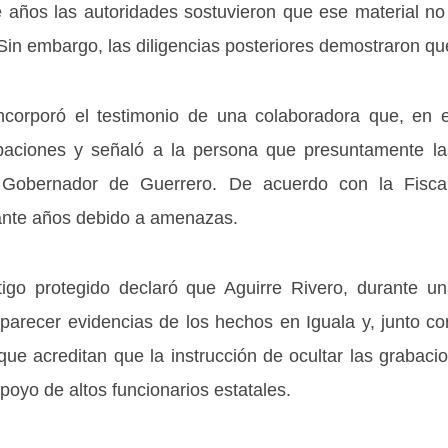
años las autoridades sostuvieron que ese material no
 Sin embargo, las diligencias posteriores demostraron qu
incorporó el testimonio de una colaboradora que, en 
abaciones y señaló a la persona que presuntamente las
 Gobernador de Guerrero. De acuerdo con la Fiscal
ante años debido a amenazas.
go protegido declaró que Aguirre Rivero, durante un
parecer evidencias de los hechos en Iguala y, junto co
ue acreditan que la instrucción de ocultar las grabaci
oyo de altos funcionarios estatales.