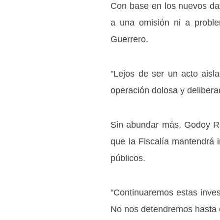
Con base en los nuevos dat
a una omisión ni a proble
Guerrero.
"Lejos de ser un acto aisl
operación dolosa y delibera
Sin abundar más, Godoy Ra
que la Fiscalía mantendrá 
públicos.
"Continuaremos estas invest
No nos detendremos hasta c