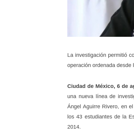
La investigación permitió c
operación ordenada desde l
Ciudad de México, 6 de a
una nueva línea de investi
Ángel Aguirre Rivero, en e
los 43 estudiantes de la E
2014.