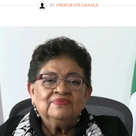
BY
PROPUESTA OAXACA