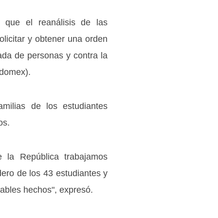
 que el reanálisis de las
licitar y obtener una orden
zada de personas y contra la
Edomex).
amilias de los estudiantes
os.
e la República trabajamos
dero de los 43 estudiantes y
diables hechos", expresó.