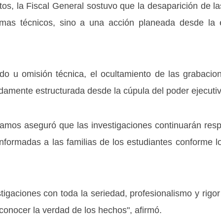
os, la Fiscal General sostuvo que la desaparición de l
mas técnicos, sino a una acción planeada desde la 
ado u omisión técnica, el ocultamiento de las grabacio
damente estructurada desde la cúpula del poder ejecutiv
mos aseguró que las investigaciones continuarán resp
informadas a las familias de los estudiantes conforme
igaciones con toda la seriedad, profesionalismo y rigor 
onocer la verdad de los hechos", afirmó.