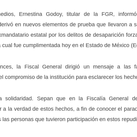
ios, Ernestina Godoy, titular de la FGR, informó
 derivó en nuevos elementos de prueba que llevaron a so
mandatario estatal por los delitos de desaparición for
 la cual fue cumplimentada hoy en el Estado de México (
nces, la Fiscal General dirigió un mensaje a las f
el compromiso de la institución para esclarecer los hech
a solidaridad. Sepan que en la Fiscalía General d
 a la verdad de estos hechos, a fin de conocer el para
das las personas que tuvieron participación en estos repu