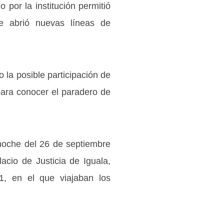
por la institución permitió
ue abrió nuevas líneas de
 la posible participación de
para conocer el paradero de
noche del 26 de septiembre
acio de Justicia de Iguala,
, en el que viajaban los