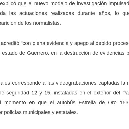
explicó que el nuevo modelo de investigación impulsado 
da las actuaciones realizadas durante años, lo q
arición de los normalistas.
acreditó "con plena evidencia y apego al debido proceso
l estado de Guerrero, en la destrucción de evidencias 
rales corresponde a las videograbaciones captadas la 
 seguridad 12 y 15, instaladas en el exterior del Pal
el momento en que el autobús Estrella de Oro 1531
r policías municipales y estatales.