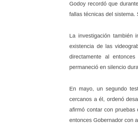
Godoy recordó que durante 
fallas técnicas del sistema.
La investigación también 
existencia de las videogr
directamente al entonces
permaneció en silencio dur
En mayo, un segundo testi
cercanos a él, ordenó desa
afirmó contar con pruebas q
entonces Gobernador con ap