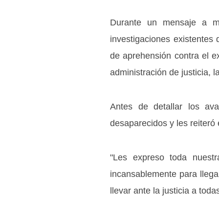
Durante un mensaje a med
investigaciones existentes
de aprehensión contra el ex
administración de justicia,
Antes de detallar los ava
desaparecidos y les reiteró 
"Les expreso toda nuestr
incansablemente para llegar
llevar ante la justicia a to