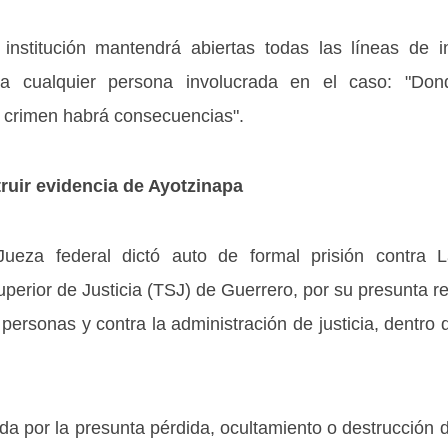
 institución mantendrá abiertas todas las líneas de i
tra cualquier persona involucrada en el caso: "Do
a crimen habrá consecuencias".
ruir evidencia de Ayotzinapa
eza federal dictó auto de formal prisión contra L
uperior de Justicia (TSJ) de Guerrero, por su presunta re
personas y contra la administración de justicia, dentro d
da por la presunta pérdida, ocultamiento o destrucción 