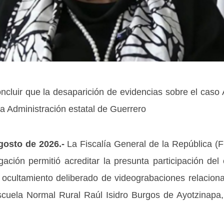
oncluir que la desaparición de evidencias sobre el cas
a Administración estatal de Guerrero
gosto de 2026.-
La Fiscalía General de la República (
gación permitió acreditar la presunta participación de
l ocultamiento deliberado de videograbaciones relacion
scuela Normal Rural Raúl Isidro Burgos de Ayotzinapa