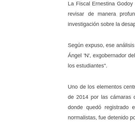
La Fiscal Ernestina Godoy 
revisar de manera profun
investigación sobre la desap
Según expuso, ese análisis 
Ángel 'N', exgobernador de
los estudiantes".
Uno de los elementos cent
de 2014 por las cámaras de
donde quedó registrado 
normalistas, fue detenido po