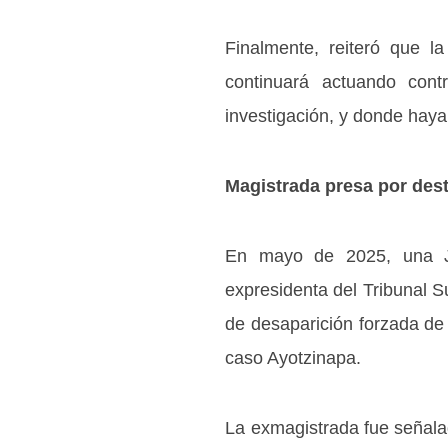
Finalmente, reiteró que la
continuará actuando con
investigación, y donde hay
Magistrada presa por dest
En mayo de 2025, una Ju
expresidenta del Tribunal S
de desaparición forzada de 
caso Ayotzinapa.
La exmagistrada fue señala