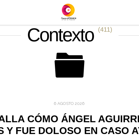
Contexto
(411)
6 AGOSTO 2026
ALLA CÓMO ÁNGEL AGUIRR
S Y FUE DOLOSO EN CASO 