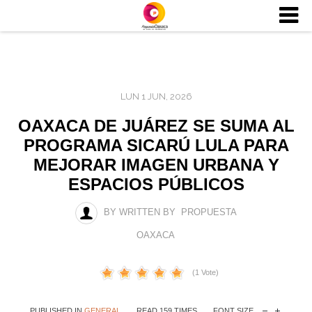
LUN 1 JUN, 2026
OAXACA DE JUÁREZ SE SUMA AL
PROGRAMA SICARÚ LULA PARA
MEJORAR IMAGEN URBANA Y
ESPACIOS PÚBLICOS
BY WRITTEN BY PROPUESTA
OAXACA
(1 Vote)
PUBLISHED IN
GENERAL
READ 159 TIMES
FONT SIZE