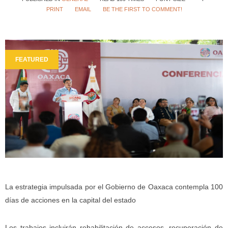
PRINT
EMAIL
BE THE FIRST TO COMMENT!
FEATURED
La estrategia impulsada por el Gobierno de Oaxaca contempla 100
días de acciones en la capital del estado
Los trabajos incluirán rehabilitación de accesos, recuperación de