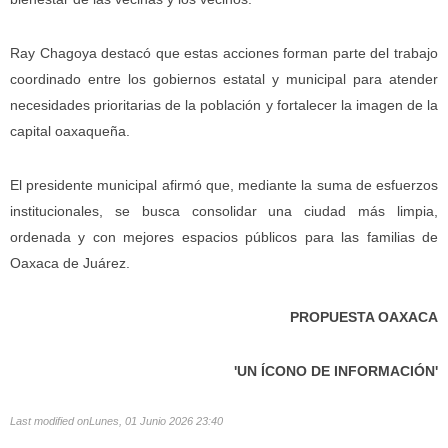
Ray Chagoya destacó que estas acciones forman parte del trabajo
coordinado entre los gobiernos estatal y municipal para atender
necesidades prioritarias de la población y fortalecer la imagen de la
capital oaxaqueña.
El presidente municipal afirmó que, mediante la suma de esfuerzos
institucionales, se busca consolidar una ciudad más limpia,
ordenada y con mejores espacios públicos para las familias de
Oaxaca de Juárez.
PROPUESTA OAXACA
'UN ÍCONO DE INFORMACIÓN'
Last modified onLunes, 01 Junio 2026 23:40