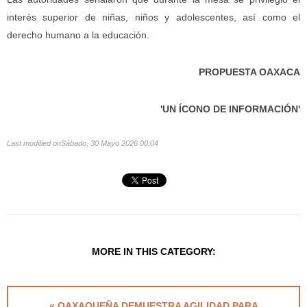
interés superior de niñas, niños y adolescentes, así como el
derecho humano a la educación.
PROPUESTA OAXACA
'UN ÍCONO DE INFORMACIÓN'
Last modified onSábado, 30 Mayo 2026 00:04
MORE IN THIS CATEGORY:
« OAXAQUEÑA DEMUESTRA AGILIDAD PARA