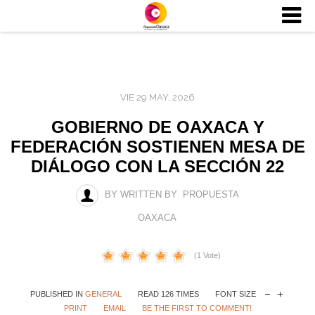
VIE 29 MAY, 2026
GOBIERNO DE OAXACA Y
FEDERACIÓN SOSTIENEN MESA DE
DIÁLOGO CON LA SECCIÓN 22
BY WRITTEN BY PROPUESTA
OAXACA
(1 Vote)
PUBLISHED IN
GENERAL
READ 126 TIMES
FONT SIZE
PRINT
EMAIL
BE THE FIRST TO COMMENT!