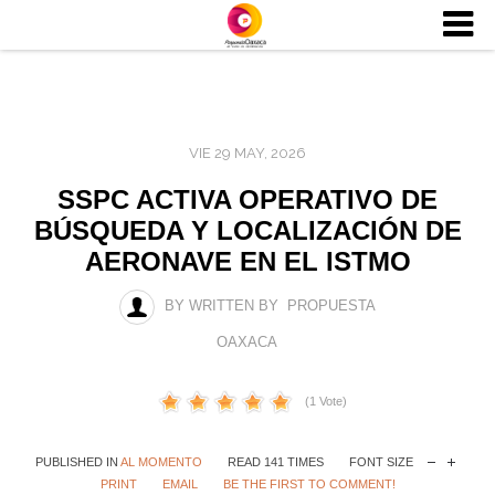
VIE 29 MAY, 2026
SSPC ACTIVA OPERATIVO DE
BÚSQUEDA Y LOCALIZACIÓN DE
AERONAVE EN EL ISTMO
BY WRITTEN BY PROPUESTA
OAXACA
(1 Vote)
PUBLISHED IN
AL MOMENTO
READ 141 TIMES
FONT SIZE
PRINT
EMAIL
BE THE FIRST TO COMMENT!