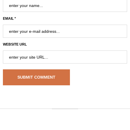
EMAIL *
WEBSITE URL
University Address
, GK-120 678 Warsaw, Poland | Phone: +48