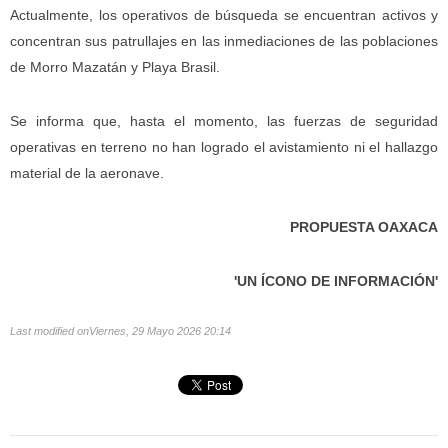
Actualmente, los operativos de búsqueda se encuentran activos y
concentran sus patrullajes en las inmediaciones de las poblaciones
de Morro Mazatán y Playa Brasil.
Se informa que, hasta el momento, las fuerzas de seguridad
operativas en terreno no han logrado el avistamiento ni el hallazgo
material de la aeronave.
PROPUESTA OAXACA
'UN ÍCONO DE INFORMACIÓN'
Last modified onViernes, 29 Mayo 2026 20:14