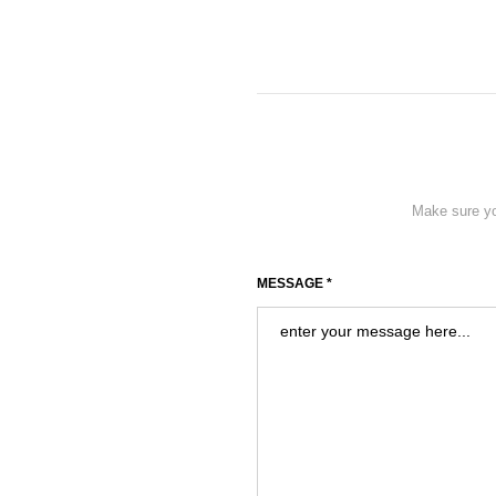
Make sure you
MESSAGE *