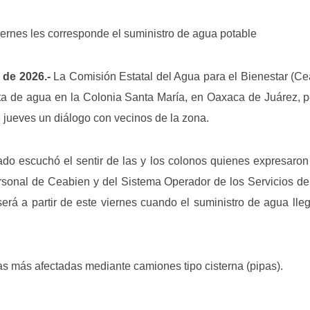
iernes les corresponde el suministro de agua potable
 de 2026.-
La Comisión Estatal del Agua para el Bienestar (C
falta de agua en la Colonia Santa María, en Oaxaca de Juárez,
 jueves un diálogo con vecinos de la zona.
iado escuchó el sentir de las y los colonos quienes expresaron
personal de Ceabien y del Sistema Operador de los Servicios de
rá a partir de este viernes cuando el suministro de agua lle
as más afectadas mediante camiones tipo cisterna (pipas).