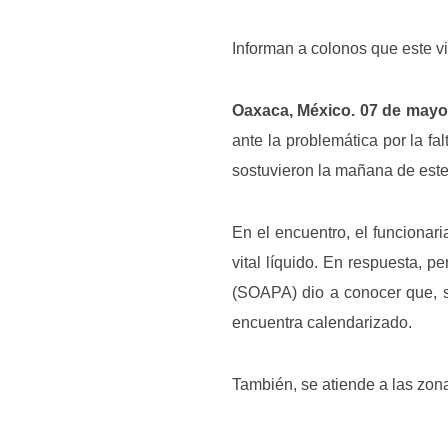
Informan a colonos que este v
Oaxaca, México. 07 de mayo
ante la problemática por la 
sostuvieron la mañana de este
En el encuentro, el funcionar
vital líquido. En respuesta, 
(SOAPA) dio a conocer que, se
encuentra calendarizado.
También, se atiende a las zon