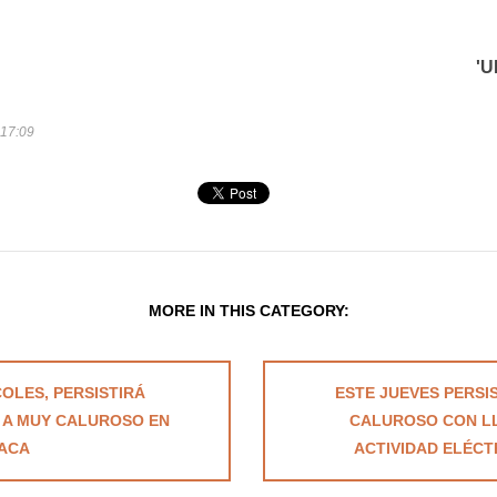
'U
 17:09
MORE IN THIS CATEGORY:
COLES, PERSISTIRÁ
ESTE JUEVES PERSI
 A MUY CALUROSO EN
CALUROSO CON LL
ACA
ACTIVIDAD ELÉCT