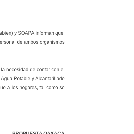
eabien) y SOAPA informan que,
 personal de ambos organismos
 la necesidad de contar con el
 Agua Potable y Alcantarillado
gue a los hogares, tal como se
PROPUESTA OAXACA