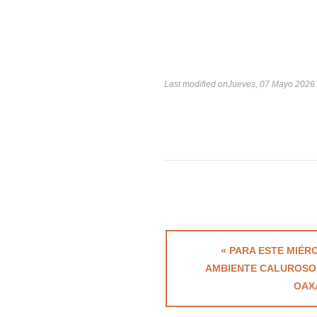
Last modified onJueves, 07 Mayo 2026
« PARA ESTE MIÉR
AMBIENTE CALUROSO
OAX