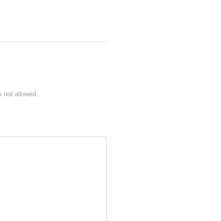
s not allowed.