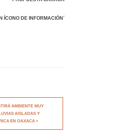
N ÍCONO DE INFORMACIÓN´
STIRÁ AMBIENTE MUY
UVIAS AISLADAS Y
RICA EN OAXACA »