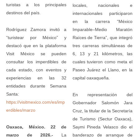
turistas a los principales
locales, nacionales e
destinos del país.
internacionales participaron
en la carrera “México
Rodríguez Zamora invitó a
Imparable–Medio Maratón
“turistear por México” y
Raíces de Tierra”, que integró
destacó que en la plataforma
tres carreras simultáneas de
Visit México se pueden
6, 13 y 21 kilómetros, las
consultar los imperdibles de
cuales tuvieron como meta el
cada estado, con eventos y
Paseo Juárez el Llano, en la
experiencias en las 32
capital oaxaqueña.
entidades durante Semana
Santa:
En representación del
https://visitmexico.com/es/imp
Gobernador Salomón Jara
erdibles/marzo
Cruz, la titular de la Secretaría
de Turismo (Sectur Oaxaca),
Oaxaca, México. 22 de
Saymi Pineda Velasco dio el
marzo de 2026.-
La
banderazo de arranque de