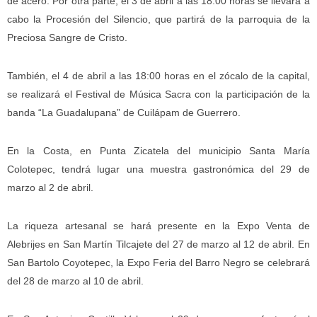
de acero. Por otra parte, el 3 de abril a las 18:00 horas se llevará a
cabo la Procesión del Silencio, que partirá de la parroquia de la
Preciosa Sangre de Cristo.
También, el 4 de abril a las 18:00 horas en el zócalo de la capital,
se realizará el Festival de Música Sacra con la participación de la
banda “La Guadalupana” de Cuilápam de Guerrero.
En la Costa, en Punta Zicatela del municipio Santa María
Colotepec, tendrá lugar una muestra gastronómica del 29 de
marzo al 2 de abril.
La riqueza artesanal se hará presente en la Expo Venta de
Alebrijes en San Martín Tilcajete del 27 de marzo al 12 de abril. En
San Bartolo Coyotepec, la Expo Feria del Barro Negro se celebrará
del 28 de marzo al 10 de abril.