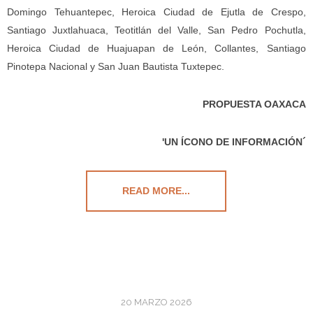
Domingo Tehuantepec, Heroica Ciudad de Ejutla de Crespo,
Santiago Juxtlahuaca, Teotitlán del Valle, San Pedro Pochutla,
Heroica Ciudad de Huajuapan de León, Collantes, Santiago
Pinotepa Nacional y San Juan Bautista Tuxtepec.
PROPUESTA OAXACA
'UN ÍCONO DE INFORMACIÓN´
READ MORE...
20 MARZO 2026