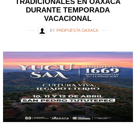
TRADICIONALES EN OAXACA
DURANTE TEMPORADA
VACACIONAL
BY
PROPUESTA OAXACA