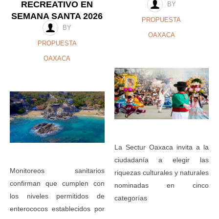
RECREATIVO EN
BY
SEMANA SANTA 2026
PROPUESTA
BY
OAXACA
PROPUESTA
OAXACA
La Sectur Oaxaca invita a la
ciudadanía a elegir las
Monitoreos sanitarios
riquezas culturales y naturales
confirman que cumplen con
nominadas en cinco
los niveles permitidos de
categorías
enterococos establecidos por