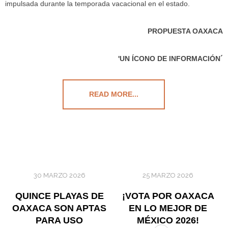
impulsada durante la temporada vacacional en el estado.
PROPUESTA OAXACA
'UN ÍCONO DE INFORMACIÓN´
READ MORE...
30 MARZO 2026
25 MARZO 2026
QUINCE PLAYAS DE
¡VOTA POR OAXACA
OAXACA SON APTAS
EN LO MEJOR DE
PARA USO
MÉXICO 2026!