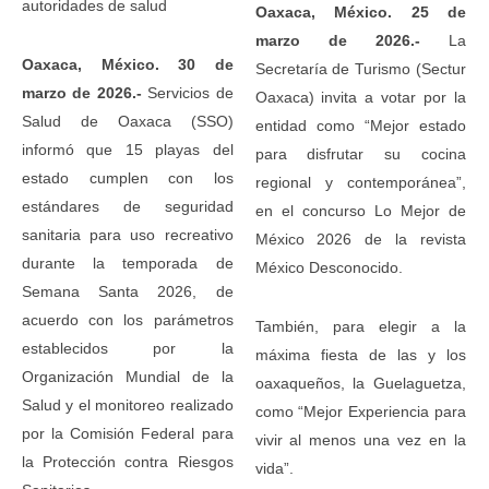
autoridades de salud
Oaxaca, México. 25 de
marzo de 2026.-
La
Oaxaca, México. 30 de
Secretaría de Turismo (Sectur
marzo de 2026.-
Servicios de
Oaxaca) invita a votar por la
Salud de Oaxaca (SSO)
entidad como “Mejor estado
informó que 15 playas del
para disfrutar su cocina
estado cumplen con los
regional y contemporánea”,
estándares de seguridad
en el concurso Lo Mejor de
sanitaria para uso recreativo
México 2026 de la revista
durante la temporada de
México Desconocido.
Semana Santa 2026, de
acuerdo con los parámetros
También, para elegir a la
establecidos por la
máxima fiesta de las y los
Organización Mundial de la
oaxaqueños, la Guelaguetza,
Salud y el monitoreo realizado
como “Mejor Experiencia para
por la Comisión Federal para
vivir al menos una vez en la
la Protección contra Riesgos
vida”.