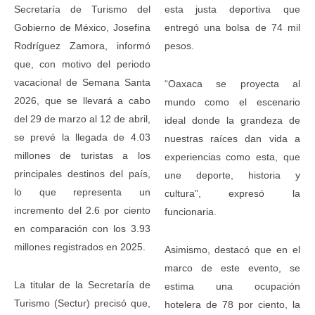
Secretaría de Turismo del
esta justa deportiva que
Gobierno de México, Josefina
entregó una bolsa de 74 mil
Rodríguez Zamora, informó
pesos.
que, con motivo del periodo
vacacional de Semana Santa
“Oaxaca se proyecta al
2026, que se llevará a cabo
mundo como el escenario
del 29 de marzo al 12 de abril,
ideal donde la grandeza de
se prevé la llegada de 4.03
nuestras raíces dan vida a
millones de turistas a los
experiencias como esta, que
principales destinos del país,
une deporte, historia y
lo que representa un
cultura”, expresó la
incremento del 2.6 por ciento
funcionaria.
en comparación con los 3.93
millones registrados en 2025.
Asimismo, destacó que en el
marco de este evento, se
La titular de la Secretaría de
estima una ocupación
Turismo (Sectur) precisó que,
hotelera de 78 por ciento, la