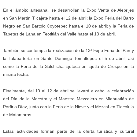
En el ámbito artesanal, se desarrollan la Expo Venta de Alebrijes
en San Martín Tilcajete hasta el 12 de abril; la Expo Feria del Barro
Negro en San Bartolo Coyotepec hasta el 10 de abril; y la Feria de
Tapetes de Lana en Teotitlán del Valle hasta el 13 de abril.
También se contempla la realización de la 13ª Expo Feria del Pan y
la Talabartería en Santo Domingo Tomaltepec el 5 de abril, así
como la Feria de la Salchicha Ejuteca en Ejutla de Crespo en la
misma fecha.
Finalmente, del 10 al 12 de abril se llevará a cabo la celebración
del Día de la Maestra y el Maestro Mezcalero en Miahuatlán de
Porfirio Díaz, junto con la Feria de la Nieve y el Mezcal en Tlacolula
de Matamoros.
Estas actividades forman parte de la oferta turística y cultural