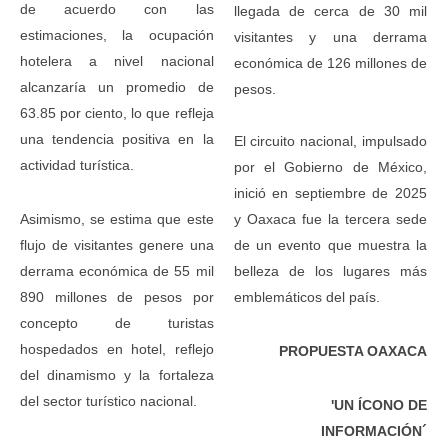
de acuerdo con las
llegada de cerca de 30 mil
estimaciones, la ocupación
visitantes y una derrama
hotelera a nivel nacional
económica de 126 millones de
alcanzaría un promedio de
pesos.
63.85 por ciento, lo que refleja
una tendencia positiva en la
El circuito nacional, impulsado
actividad turística.
por el Gobierno de México,
inició en septiembre de 2025
Asimismo, se estima que este
y Oaxaca fue la tercera sede
flujo de visitantes genere una
de un evento que muestra la
derrama económica de 55 mil
belleza de los lugares más
890 millones de pesos por
emblemáticos del país.
concepto de turistas
hospedados en hotel, reflejo
PROPUESTA OAXACA
del dinamismo y la fortaleza
del sector turístico nacional.
'UN ÍCONO DE
INFORMACIÓN´