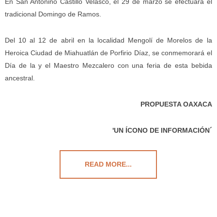
En San Antonino Castillo Velasco, el 29 de marzo se efectuará el
tradicional Domingo de Ramos.
Del 10 al 12 de abril en la localidad Mengolí de Morelos de la
Heroica Ciudad de Miahuatlán de Porfirio Díaz, se conmemorará el
Día de la y el Maestro Mezcalero con una feria de esta bebida
ancestral.
PROPUESTA OAXACA
'UN ÍCONO DE INFORMACIÓN´
READ MORE...