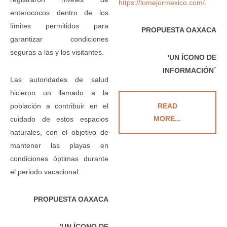
https://lomejormexico.com/
.
enterococos dentro de los
límites permitidos para
PROPUESTA OAXACA
garantizar condiciones
seguras a las y los visitantes.
'UN ÍCONO DE
INFORMACIÓN´
Las autoridades de salud
hicieron un llamado a la
población a contribuir en el
READ
MORE...
cuidado de estos espacios
naturales, con el objetivo de
mantener las playas en
condiciones óptimas durante
el periodo vacacional.
PROPUESTA OAXACA
'UN ÍCONO DE