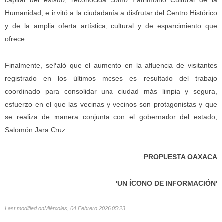
capital del estado, reconocida como Patrimonio Cultural de la
Humanidad, e invitó a la ciudadanía a disfrutar del Centro Histórico
y de la amplia oferta artística, cultural y de esparcimiento que
ofrece.
Finalmente, señaló que el aumento en la afluencia de visitantes
registrado en los últimos meses es resultado del trabajo
coordinado para consolidar una ciudad más limpia y segura,
esfuerzo en el que las vecinas y vecinos son protagonistas y que
se realiza de manera conjunta con el gobernador del estado,
Salomón Jara Cruz.
PROPUESTA OAXACA
'UN ÍCONO DE INFORMACIÓN'
Last modified onMiércoles, 04 Febrero 2026 05:23