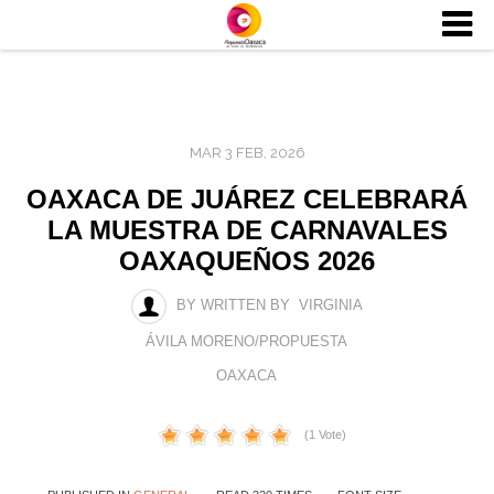
MAR 3 FEB, 2026
OAXACA DE JUÁREZ CELEBRARÁ
LA MUESTRA DE CARNAVALES
OAXAQUEÑOS 2026
BY WRITTEN BY VIRGINIA
ÁVILA MORENO/PROPUESTA
OAXACA
(1 Vote)