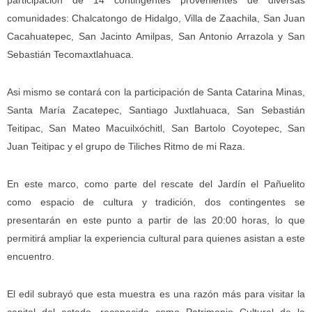
participación de 14 contingentes provenientes de diversas
comunidades: Chalcatongo de Hidalgo, Villa de Zaachila, San Juan
Cacahuatepec, San Jacinto Amilpas, San Antonio Arrazola y San
Sebastián Tecomaxtlahuaca.
Asi mismo se contará con la participación de Santa Catarina Minas,
Santa María Zacatepec, Santiago Juxtlahuaca, San Sebastián
Teitipac, San Mateo Macuilxóchitl, San Bartolo Coyotepec, San
Juan Teitipac y el grupo de Tiliches Ritmo de mi Raza.
En este marco, como parte del rescate del Jardín el Pañuelito
como espacio de cultura y tradición, dos contingentes se
presentarán en este punto a partir de las 20:00 horas, lo que
permitirá ampliar la experiencia cultural para quienes asistan a este
encuentro.
El edil subrayó que esta muestra es una razón más para visitar la