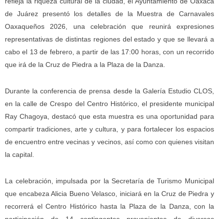
refleja la riqueza cultural de la ciudad, el Ayuntamiento de Oaxaca
de Juárez presentó los detalles de la Muestra de Carnavales
Oaxaqueños 2026, una celebración que reunirá expresiones
representativas de distintas regiones del estado y que se llevará a
cabo el 13 de febrero, a partir de las 17:00 horas, con un recorrido
que irá de la Cruz de Piedra a la Plaza de la Danza.
Durante la conferencia de prensa desde la Galería Estudio CLOS,
en la calle de Crespo del Centro Histórico, el presidente municipal
Ray Chagoya, destacó que esta muestra es una oportunidad para
compartir tradiciones, arte y cultura, y para fortalecer los espacios
de encuentro entre vecinas y vecinos, así como con quienes visitan
la capital.
La celebración, impulsada por la Secretaría de Turismo Municipal
que encabeza Alicia Bueno Velasco, iniciará en la Cruz de Piedra y
recorrerá el Centro Histórico hasta la Plaza de la Danza, con la