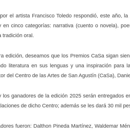
 por el artista Francisco Toledo respondió, este año, 
 en cinco categorías: narrativa (cuento o novela), poes
 tradición oral.
era edición, deseamos que los Premios CaSa sigan sien
do literatura en sus lenguas y una inspiración para 
ctor del Centro de las Artes de San Agustín (CaSa), Dani
y los ganadores de la edición 2025 serán entregados 
alaciones de dicho Centro; además se les dará 30 mil p
nadores fueron: Dalthon Pineda Martínez, Waldemar M