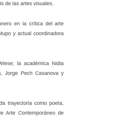
 de las artes visuales.
nero en la crítica del arte
Mupo y actual coordinadora
 Wiese; la académica Nidia
tos, Jorge Pech Casanova y
da trayectoria como poeta,
 de Arte Contemporáneo de