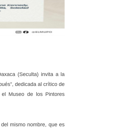
axaca (Seculta) invita a la
és”, dedicada al crítico de
n el Museo de los Pintores
ro del mismo nombre, que es