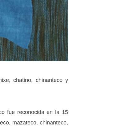
ixe, chatino, chinanteco y
ico fue reconocida en la 15
teco, mazateco, chinanteco,