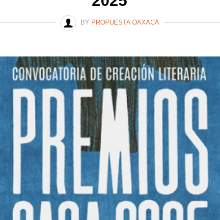
2025
BY
PROPUESTA OAXACA