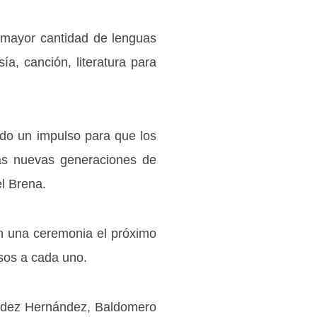
la mayor cantidad de lenguas
ía, canción, literatura para
do un impulso para que los
las nuevas generaciones de
el Brena.
en una ceremonia el próximo
esos a cada uno.
éndez Hernández, Baldomero