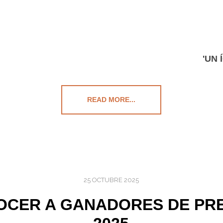
'UN
READ MORE...
25 OCTUBRE 2025
OCER A GANADORES DE PR