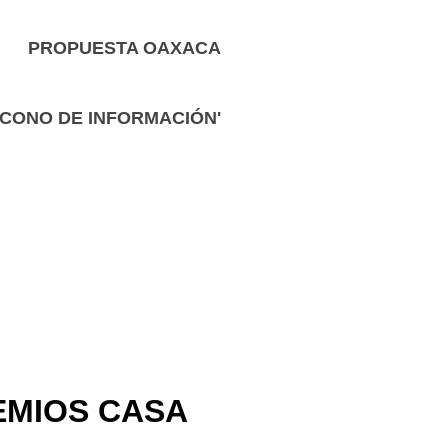
P
ROPUESTA OAXACA
 ÍCONO DE INFORMACIÓN'
EMIOS CASA