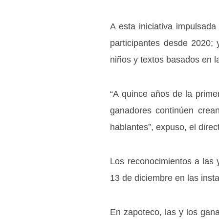
A esta iniciativa impulsada
participantes desde 2020; y
niños y textos basados en la
“A quince años de la prim
ganadores continúen crean
hablantes”, expuso, el dire
Los reconocimientos a las 
13 de diciembre en las inst
En zapoteco, las y los ga