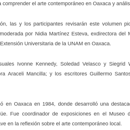
a comprender el arte contemporáneo en Oaxaca y análisis
n, las y los participantes revisarán este volumen pio
oderada por Nidia Martínez Esteva, exdirectora del 
Extensión Universitaria de la UNAM en Oaxaca.
 visuales Ivonne Kennedy, Soledad Velasco y Siegrid
tora Araceli Mancilla; y los escritores Guillermo San
ció en Oaxaca en 1984, donde desarrolló una destaca
ingüe. Fue coordinador de exposiciones en el Museo
e en la reflexión sobre el arte contemporáneo local.