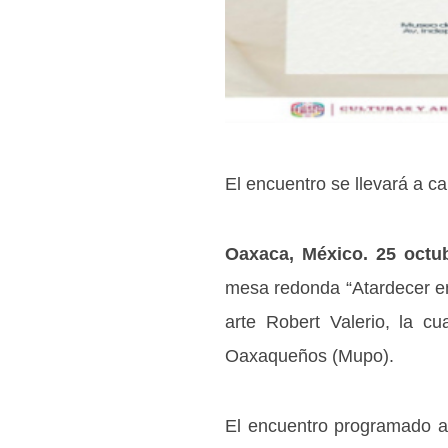
El encuentro se llevará a c
Oaxaca, México. 25 octu
mesa redonda “Atardecer en
arte Robert Valerio, la c
Oaxaqueños (Mupo).
El encuentro programado a 