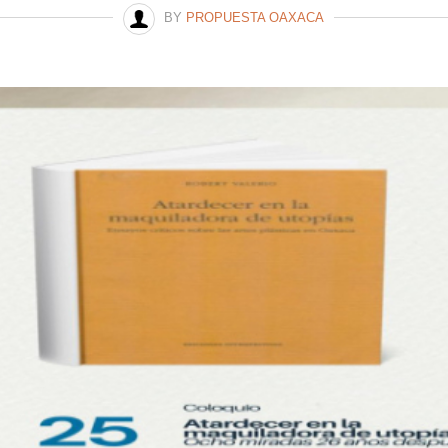
BY
PROPUESTA OAXACA