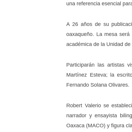
una referencia esencial par
A 26 años de su publicació
oaxaqueño. La mesa será m
académica de la Unidad de 
Participarán las artistas
Martínez Esteva; la escri
Fernando Solana Olivares.
Robert Valerio se estable
narrador y ensayista bil
Oaxaca (MACO) y figura clav