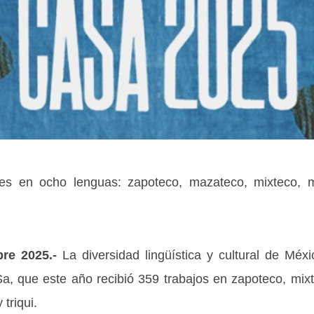
ones en ocho lenguas: zapoteco, mazateco, mixteco, m
re 2025.-
La diversidad lingüística y cultural de Méx
a, que este año recibió 359 trabajos en zapoteco, mix
triqui.