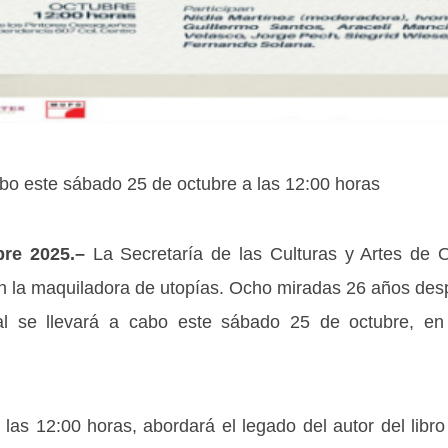
abo este sábado 25 de octubre a las 12:00 horas
bre 2025.–
La Secretaría de las Culturas y Artes de O
 la maquiladora de utopías. Ocho miradas 26 años despu
ual se llevará a cabo este sábado 25 de octubre, e
las 12:00 horas, abordará el legado del autor del lib