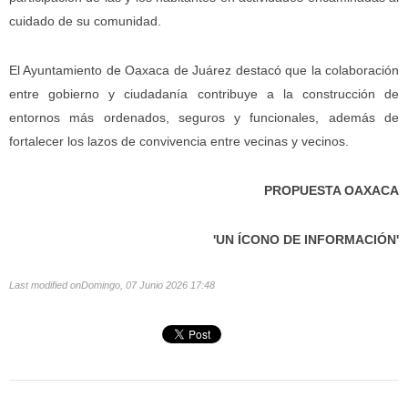
cuidado de su comunidad.
El Ayuntamiento de Oaxaca de Juárez destacó que la colaboración
entre gobierno y ciudadanía contribuye a la construcción de
entornos más ordenados, seguros y funcionales, además de
fortalecer los lazos de convivencia entre vecinas y vecinos.
PROPUESTA OAXACA
'UN ÍCONO DE INFORMACIÓN'
Last modified onDomingo, 07 Junio 2026 17:48