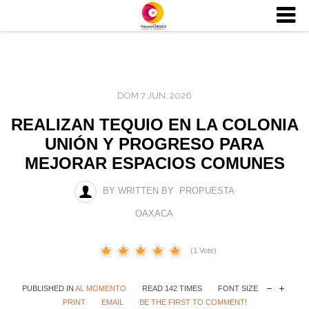
DOM 7 JUN, 2026
REALIZAN TEQUIO EN LA COLONIA
UNIÓN Y PROGRESO PARA
MEJORAR ESPACIOS COMUNES
BY WRITTEN BY PROPUESTA
OAXACA
(1 Vote)
PUBLISHED IN
AL MOMENTO
READ 142 TIMES
FONT SIZE
PRINT
EMAIL
BE THE FIRST TO COMMENT!