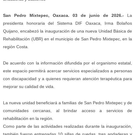
San Pedro Mixtepec, Oaxaca. 03 de junio de 2026.-
La
presidenta honoraria del Sistema DIF Oaxaca, Irma Bolaños
Quijano, encabezó la inauguración de una nueva Unidad Básica de
Rehabilitación (UBR) en el municipio de San Pedro Mixtepec, en la
región Costa.
De acuerdo con la información difundida por el organismo estatal,
este espacio permitirá acercar servicios especializados a personas
con discapacidad y a quienes requieran atención terapéutica para
mejorar su calidad de vida.
La nueva unidad beneficiará a familias de San Pedro Mixtepec y de
comunidades cercanas, al brindar acceso a servicios de
rehabilitación en la región.
Como parte de las actividades realizadas durante la inauguración,
también fueron entregadas 10 sillas de ruedas, tres andaderas y