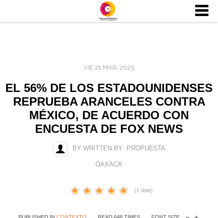
VIE 21 MAR, 2025
EL 56% DE LOS ESTADOUNIDENSES
REPRUEBA ARANCELES CONTRA
MÉXICO, DE ACUERDO CON
ENCUESTA DE FOX NEWS
BY WRITTEN BY PROPUESTA
OAXACA
(1 Vote)
PUBLISHED IN
CONTEXTO
READ 648 TIMES
FONT SIZE