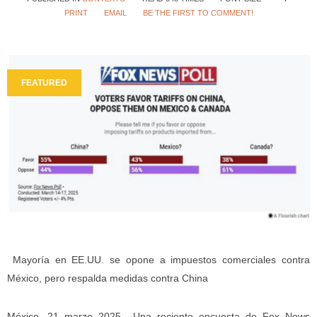
PRINT
EMAIL
BE THE FIRST TO COMMENT!
FEATURED
Mayoría en EE.UU. se opone a impuestos comerciales contra
México, pero respalda medidas contra China
México. 21 marzo 2025.- Una reciente encuesta de Fox News