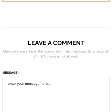
LEAVE A COMMENT
Make sure you enter all the required information, indicated by an asterisk
(*). HTML code is not allowed.
MESSAGE *