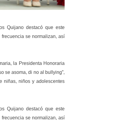
ños Quijano destacó que este
 frecuencia se normalizan, así
maria, la Presidenta Honoraria
 se asoma, di no al bullying”,
de niñas, niños y adolescentes
ños Quijano destacó que este
 frecuencia se normalizan, así