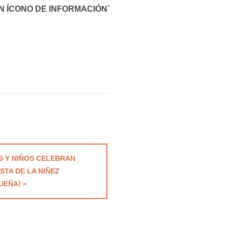
N ÍCONO DE INFORMACIÓN´
AS Y NIÑOS CELEBRAN
ESTA DE LA NIÑEZ
EÑA! »