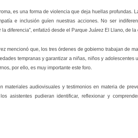
roma, es una forma de violencia que deja huellas profundas. 
patía e inclusión guíen nuestras acciones. No ser indifere
la diferencia”, enfatizó desde el Parque Juárez El Llano, de la 
rez mencionó que, los tres órdenes de gobierno trabajan de m
edades tempranas y garantizar a niñas, niños y adolescentes una
nos, por ello, es muy importante este foro.
n materiales audiovisuales y testimonios en materia de pre
os asistentes pudieran identificar, reflexionar y comprende