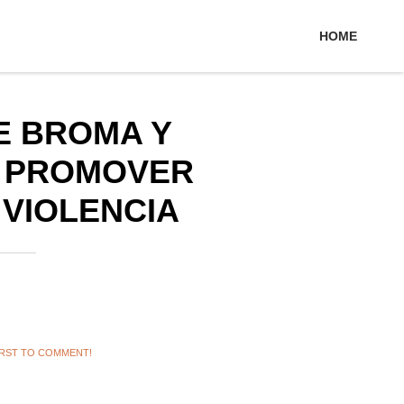
HOME
E BROMA Y
A PROMOVER
VIOLENCIA
IRST TO COMMENT!