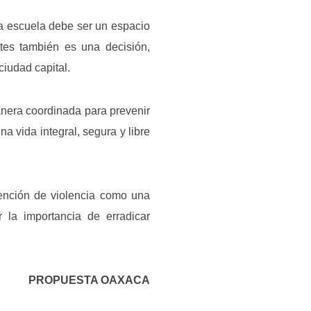
La escuela debe ser un espacio
ntes también es una decisión,
ciudad capital.
anera coordinada para prevenir
 vida integral, segura y libre
vención de violencia como una
r la importancia de erradicar
PROPUESTA OAXACA