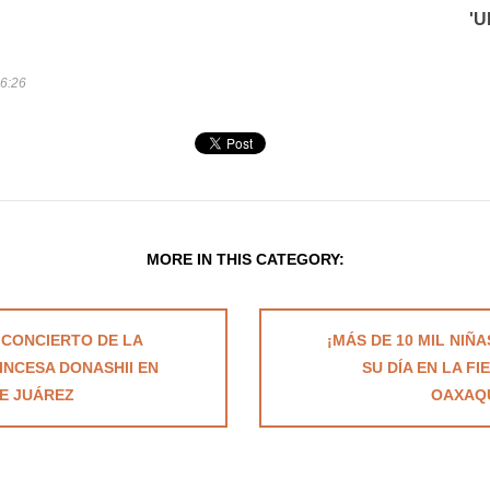
'U
16:26
MORE IN THIS CATEGORY:
 CONCIERTO DE LA
¡MÁS DE 10 MIL NIÑ
INCESA DONASHII EN
SU DÍA EN LA FI
E JUÁREZ
OAXAQU