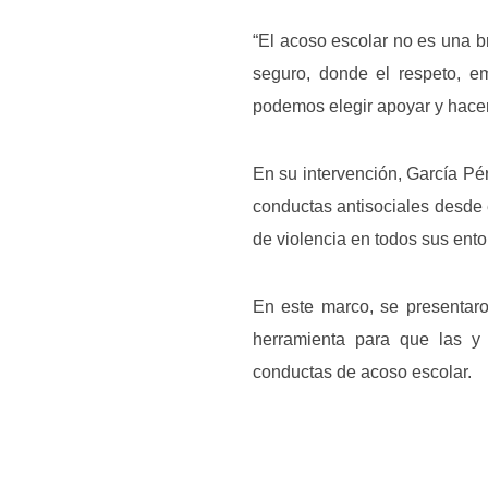
“El acoso escolar no es una b
seguro, donde el respeto, em
podemos elegir apoyar y hacer 
En su intervención, García Pé
conductas antisociales desde 
de violencia en todos sus entor
En este marco, se presentaro
herramienta para que las y l
conductas de acoso escolar.