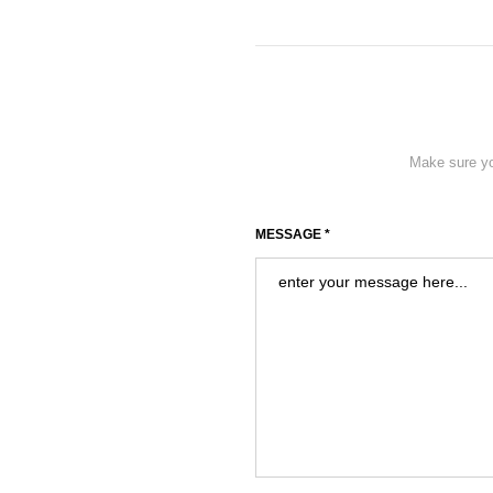
Make sure you
MESSAGE *