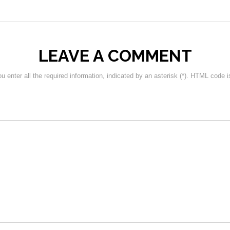
LEAVE A COMMENT
 enter all the required information, indicated by an asterisk (*). HTML code i