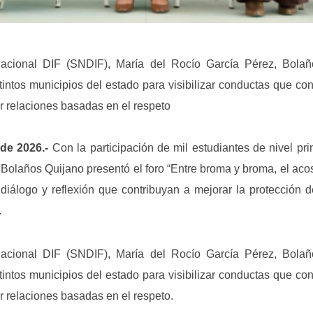
 Nacional DIF (SNDIF), María del Rocío García Pérez, Bola
tintos municipios del estado para visibilizar conductas que con
r relaciones basadas en el respeto
de 2026.-
Con la participación de mil estudiantes de nivel pri
Bolaños Quijano presentó el foro “Entre broma y broma, el acoso
diálogo y reflexión que contribuyan a mejorar la protección 
.
 Nacional DIF (SNDIF), María del Rocío García Pérez, Bola
tintos municipios del estado para visibilizar conductas que con
r relaciones basadas en el respeto.