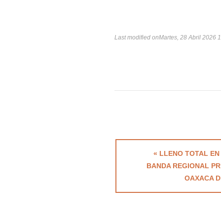
Last modified onMartes, 28 Abril 2026 
« LLENO TOTAL EN
BANDA REGIONAL PR
OAXACA D